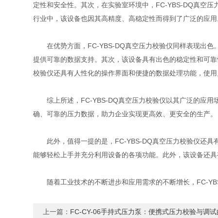
定性和安全性。其次，在实验室环境中，FC-YBS-DQ真
行业中，该设备也因其高精度、高稳定性而得到了广泛的应用
在优势方面，FC-YBS-DQ真空压力校验仪同样表现出
提供可靠的数据支持。其次，该设备具有出色的稳定性和可靠性
校验仪还具有人性化的操作界面和便捷的数据处理功能，使用
综上所述，FC-YBS-DQ真空压力校验仪以其广泛的应
确、可靠的压力数据，助力企业实现更高效、更安全的生产。
此外，值得一提的是，FC-YBS-DQ真空压力校验仪还
能够轻松上手并充分利用设备的各项功能。此外，该设备还具
随着工业技术的不断进步和应用需求的不断增长，FC-YB
上一篇：
FC-CY-06手持式压力泵：便携式压力校验与调