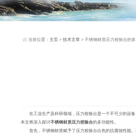
当前位置：
主页
>
技术文章
> 不锈钢材质压力校验台的
探讨
在工业生产及科研领域，压力校验台是一个不可少的设备，
本文将深入探讨
不锈钢材质压力校验台
的多功能性。
首先，不锈钢材质赋予了压力校验台出色的抗腐蚀性能。不