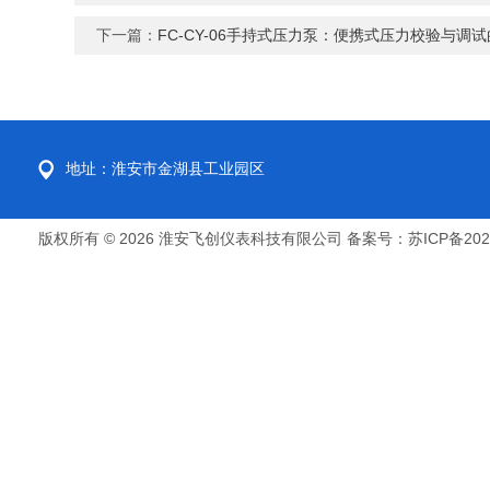
下一篇：
FC-CY-06手持式压力泵：便携式压力校验与调
地址：淮安市金湖县工业园区
版权所有 © 2026 淮安飞创仪表科技有限公司
备案号：苏ICP备2022