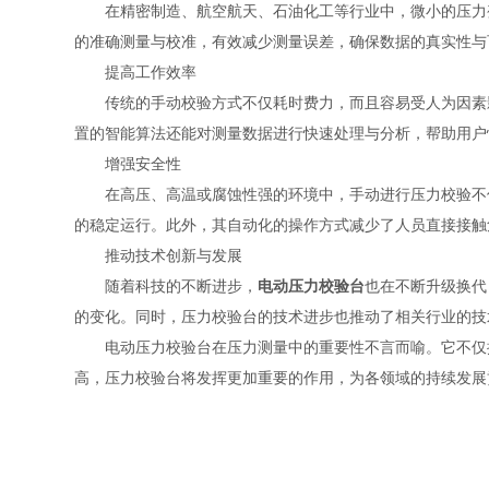
在精密制造、航空航天、石油化工等行业中，微小的压力变
的准确测量与校准，有效减少测量误差，确保数据的真实性与
提高工作效率
传统的手动校验方式不仅耗时费力，而且容易受人为因素影
置的智能算法还能对测量数据进行快速处理与分析，帮助用户
增强安全性
在高压、高温或腐蚀性强的环境中，手动进行压力校验不仅
的稳定运行。此外，其自动化的操作方式减少了人员直接接触
推动技术创新与发展
随着科技的不断进步，
电动压力校验台
也在不断升级换代
的变化。同时，压力校验台的技术进步也推动了相关行业的技
电动压力校验台在压力测量中的重要性不言而喻。它不仅提
高，压力校验台将发挥更加重要的作用，为各领域的持续发展