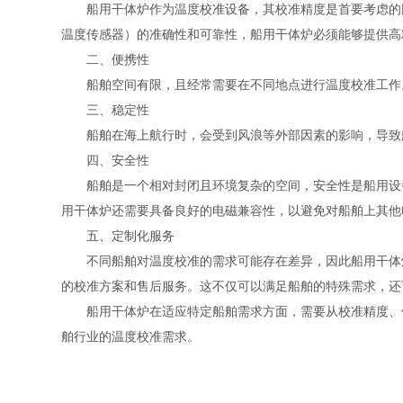
船用干体炉作为温度校准设备，其校准精度是首要考虑的因
温度传感器）的准确性和可靠性，船用干体炉必须能够提供高
二、便携性
船舶空间有限，且经常需要在不同地点进行温度校准工作。
三、稳定性
船舶在海上航行时，会受到风浪等外部因素的影响，导致船
四、安全性
船舶是一个相对封闭且环境复杂的空间，安全性是船用设备
用干体炉还需要具备良好的电磁兼容性，以避免对船舶上其他
五、定制化服务
不同船舶对温度校准的需求可能存在差异，因此船用干体炉
的校准方案和售后服务。这不仅可以满足船舶的特殊需求，还
船用干体炉在适应特定船舶需求方面，需要从校准精度、便
舶行业的温度校准需求。