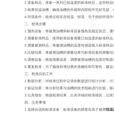
2.准备样品：准备一系列已知温度的标准样品，这些样品
3.检查恒温油槽：确保油槽的外观和内部组件完好无损，
4.环境条件：校准过程应在恒温、恒湿、无干扰的环境中
二、校准步骤
1.预热设备：将被测油槽和标准设备预热至稳定状态，通常
2.测量标准样品：使用标准设备测量已知温度的标准样品
3.测量被测样品：将被测油槽的温度传感器插入标准样品
4.比较结果：将被测油槽的测量结果与标准设备的测量结
5.调整设备：根据测量误差，调整被测油槽的温度控制器
6.重复校准：为了确保校准结果的准确性和可靠性，建议
三、校准后的工作
1.数据分析：对校准过程中记录的数据进行统计分析，计
2.验证结果：将分析结果与油槽的技术指标进行比较，验
3.出具报告：根据校准结果，出具详细的校准报告，记录
四、注意事项
1.选择合适的标准设备：标准设备的精度应高于被测
恒温