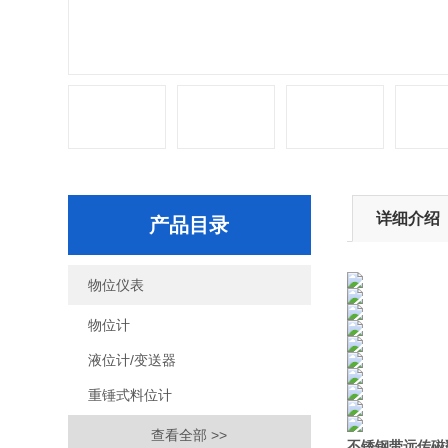
详细介绍
产品目录
物位仪表
物位计
液位计/变送器
重锤式料位计
查看全部 >>
不锈钢带远传磁