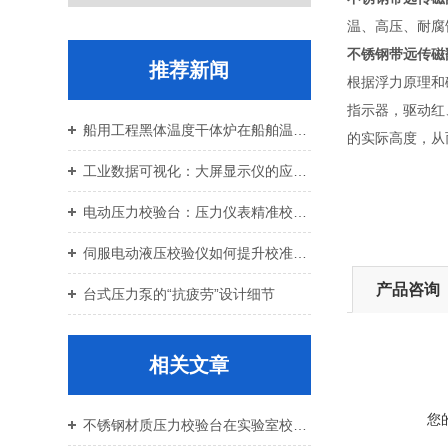
温、高压、耐腐
不锈钢带远传磁
推荐新闻
根据浮力原理和
指示器，驱动红
船用工程黑体温度干体炉在船舶温控校准中的应用价值
的实际高度，从
工业数据可视化：大屏显示仪的应用与设备运维
电动压力校验台：压力仪表精准校准智能校验设备
伺服电动液压校验仪如何提升校准效率与重复性
产品咨询
台式压力泵的“抗疲劳”设计细节
相关文章
您
不锈钢材质压力校验台在实验室校准中的优势