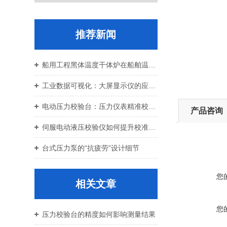
推荐新闻
船用工程黑体温度干体炉在船舶温控校准中的应用价值
工业数据可视化：大屏显示仪的应用与设备运维
电动压力校验台：压力仪表精准校准智能校验设备
产品咨询
伺服电动液压校验仪如何提升校准效率与重复性
台式压力泵的“抗疲劳”设计细节
您
相关文章
您
压力校验台的精度如何影响测量结果