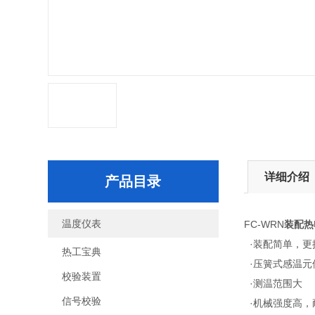
详细介绍
产品目录
温度仪表
FC-WRN
装配热
·装配简单，更
热工宝典
·压簧式感温元
校验装置
·测温范围大
信号校验
·机械强度高，