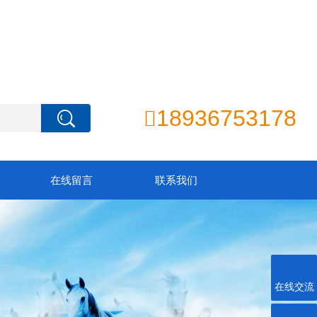
18936753178

在线留言
联系我们
在线交流