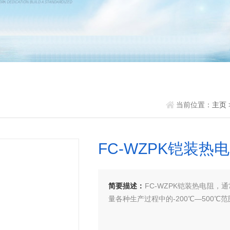
当前位置：
主页
FC-WZPK铠装热
简要描述：
FC-WZPK铠装热电阻
量各种生产过程中的-200℃—500
产品型号：