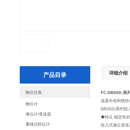
详细介绍
产品目录
物位仪表
FC-DBS50
温度补偿和线性校
物位计
DBS50□系
液位计/变送器
◆特点 稳定性
重锤式料位计
投入式液位变送