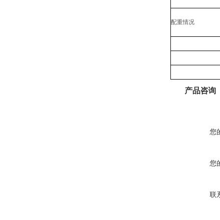
配重情况
产品咨询
您
您
联