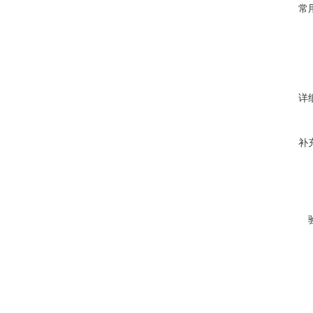
常
详
补