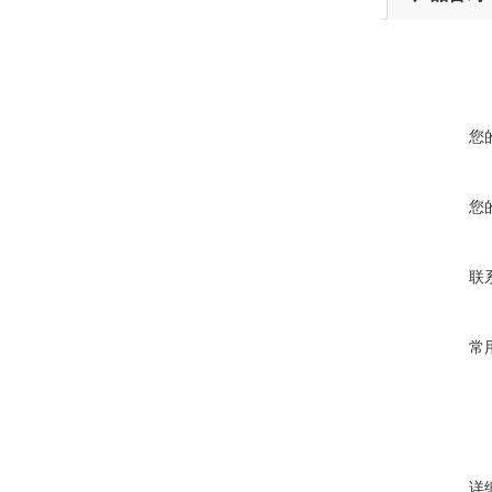
您
您
联
常
详