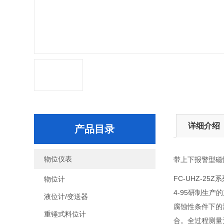
详细介绍
产品目录
物位仪表
带上下报警型磁
FC-UHZ-25Z
物位计
4-95研制生
液位计/变送器
腐蚀性条件下的
重锤式料位计
合。全过程测量