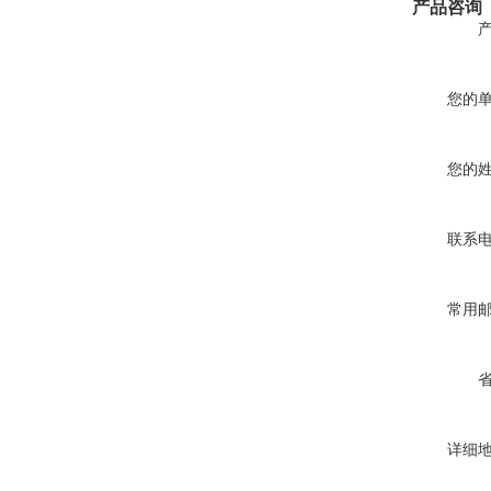
产品咨询
您的
您的
联系
常用
详细