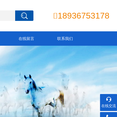
18936753178

在线留言
联系我们
在线交流