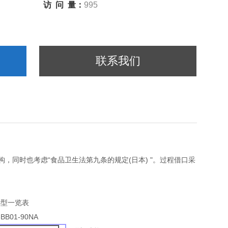
访 问 量：
995
联系我们
结构，同时也考虑“食品卫生法第九条的规定(日本) "。过程借口采
选型一览表
-BB01-90NA