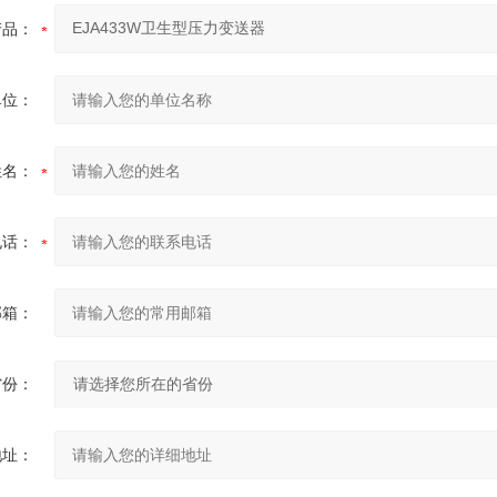
产品：
单位：
姓名：
电话：
邮箱：
省份：
地址：