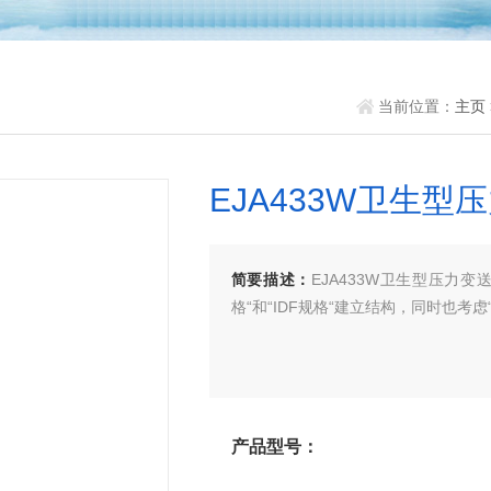
当前位置：
主页
EJA433W卫生型
简要描述：
EJA433W卫生型压力
格“和“IDF规格“建立结构，同时也考虑
产品型号：