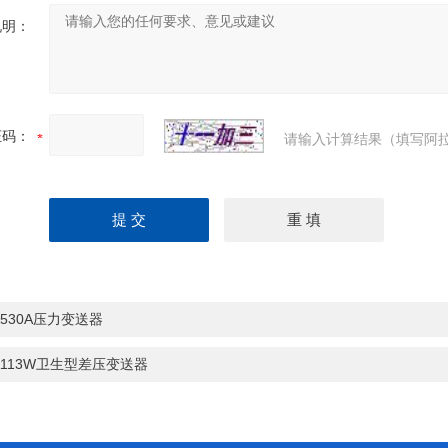
说明：
证码：
请输入计算结果（填写阿拉
A530A压力变送器
A113W卫生型差压变送器