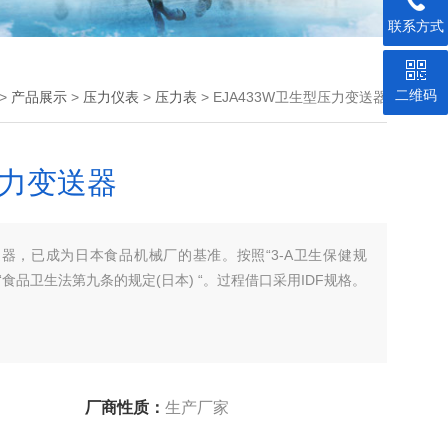
联系方式
二维码
>
产品展示
>
压力仪表
>
压力表
> EJA433W卫生型压力变送器
压力变送器
变送器，已成为日本食品机械厂的基准。按照“3-A卫生保健规
“食品卫生法第九条的规定(日本) “。过程借口采用IDF规格。
厂商性质：
生产厂家