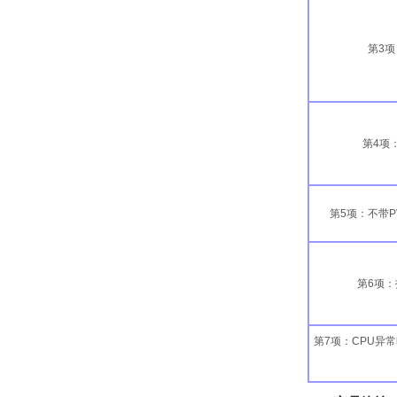
第3
第4项
第5项：不带
第6项
第7项：CPU异