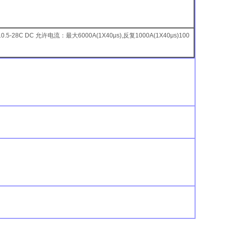
-28C DC 允许电流：最大6000A(1X40μs),反复1000A(1X40μs)100