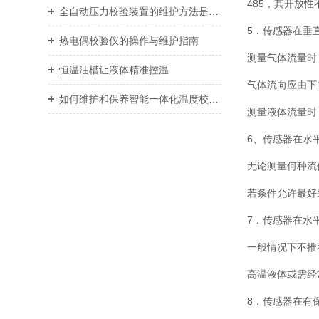
485，其开放性
全自动压力校验装置的维护方法是什么？
5．传感器在垂
热电偶校验仪的操作与维护指南
测量气体流量时
恒温油槽让液体精准控温
气体流向应由下
如何维护和保养智能一体化温度校验装置？
测量液体流量时
6、传感器在水
无论测量何种流
若条件允许最好
7．传感器在水
一般情况下不推
高温液体或需经
8．传感器在有