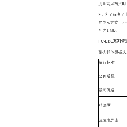
测量高温蒸汽时
9．为了解决了上
屏显示方式，不
可达1 MB。
FC-LDE系列
整机和传感器技
执行标准
公称通径
最高流速
精确度
流体电导率