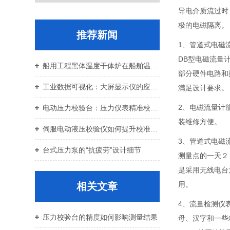
导电介质流过时
极的电磁隔离。
推荐新闻
1、管道式电磁
DB型电磁流量
船用工程黑体温度干体炉在船舶温控校准中的应用价值
部分硬件电路和
工业数据可视化：大屏显示仪的应用与设备运维
满足设计要求。
2、电磁流量计
电动压力校验台：压力仪表精准校准智能校验设备
装维修方便。
伺服电动液压校验仪如何提升校准效率与重复性
3、管道式电磁
台式压力泵的“抗疲劳”设计细节
测量点的一天２
是采用无线电台
用。
相关文章
4、流量检测仪
压力校验台的精度如何影响测量结果
母、汉字和一些