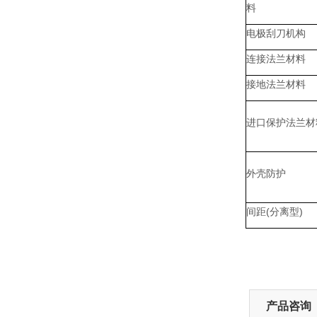
料
电极刮刀机构
连接法兰材料
接地法兰材料
进口保护法兰材
外壳防护
间距(分离型)
产品咨询