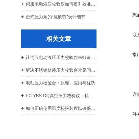
伺服电动液压校验仪如何提升校准效率与重复性
您
台式压力泵的“抗疲劳”设计细节
联
相关文章
常
让伺服电动液压压力校验仪来打造高精度压力检测新标准
解决不锈钢材质压力校验台常见问题的方法
电动压力校验台：原理、应用与优势
详
FC-YBS-DQ真空压力校验仪：精准测量，多场景应用显优势
如何正确使用温度校验装置以确保测量准确性
补