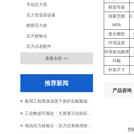
手动压力泵
精度等级
压力变送器设备
测量范围
0.
MPA
精密压力表
接头螺纹
压力校验台
环境温度
压力仪表配件
环境振动频率
查看全部 >>
环幅
外形尺寸
推荐新闻
产品咨询
船用工程黑体温度干体炉在船舶温控校准中的应用价值
工业数据可视化：大屏显示仪的应用与设备运维
电动压力校验台：压力仪表精准校准智能校验设备
您