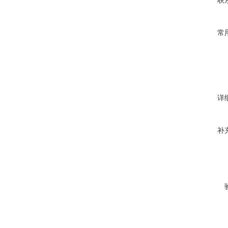
联
常
详
补