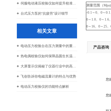
伺服电动液压校验仪如何提升校准效率与重复性
测量范围（Mpa)
-0.1～0、0～0.
台式压力泵的“抗疲劳”设计细节
0～1.0、0～1.6
0～16、0～25、
相关文章
电动压力校验台在压力测量中的重要性
产品咨询
热电偶校验仪如何保障晶圆生长温度精度
大屏显示仪揭秘了仪器行业中的高清解析力与多功能性
飞创告诉你电磁流量计的特点与优势
您
电动压力校验仪的功能特点解析
您