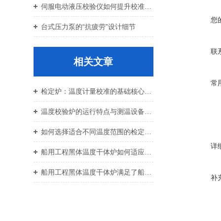
伺服电动液压校验仪如何提升校准效率与重复性
您
台式压力泵的“抗疲劳”设计细节
联
相关文章
常
检定炉：温度计量校准的基础核心设备
温度校验炉的运行特点与测温设备校准应用价值
如何选择适合不同温度范围的检定炉？
详
船用工程黑体温度干体炉如何适应特定船舶需求
船用工程黑体温度干体炉满足了船舶工程对于热能的需求
补