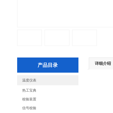
详细介绍
产品目录
温度仪表
热工宝典
校验装置
信号校验