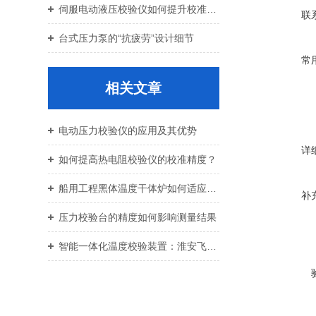
伺服电动液压校验仪如何提升校准效率与重复性
联
台式压力泵的“抗疲劳”设计细节
常
相关文章
电动压力校验仪的应用及其优势
详
如何提高热电阻校验仪的校准精度？
船用工程黑体温度干体炉如何适应特定船舶需求
补
压力校验台的精度如何影响测量结果
智能一体化温度校验装置：淮安飞创仪表科技有限公司的创新之作