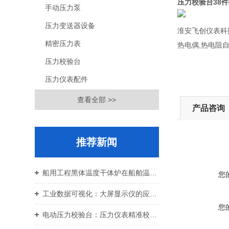
压力校验台38
手动压力泵
压力变送器设备
淮安飞创仪表科技
精密压力表
热电偶,热电阻
压力校验台
压力仪表配件
查看全部 >>
产品咨询
推荐新闻
船用工程黑体温度干体炉在船舶温控校准中的应用价值
您
工业数据可视化：大屏显示仪的应用与设备运维
您
电动压力校验台：压力仪表精准校准智能校验设备