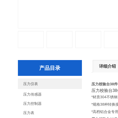
详细介绍
产品目录
压力仪表
压力校验台38
压力校验台38
压力传感器
*材质304不锈钢
压力控制器
*规格38种转换
*高档铝合金专
压力表