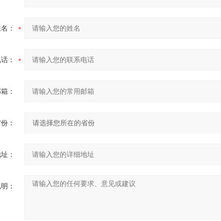
姓名：
电话：
邮箱：
省份：
地址：
说明：