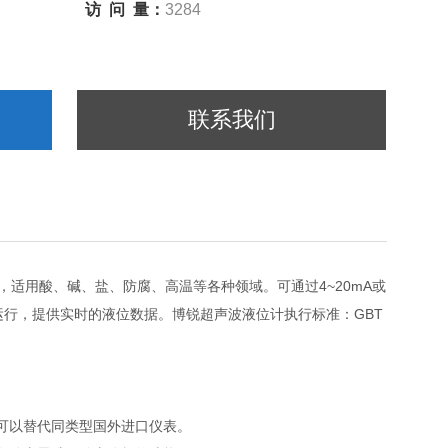
访 问 量：
3284
联系我们
适用酸、碱、盐、防腐、高温等各种领域。可通过4~20mA或
动化运行，提供实时的液位数据。博锐超声波液位计执行标准：GBT
可以替代同类型国外进口仪表。