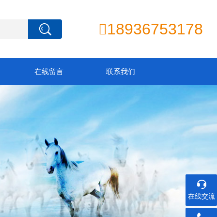
18936753178

在线留言
联系我们
在线交流