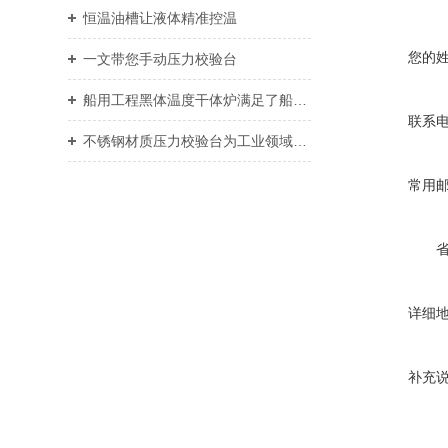
恒温油槽让液体精准控温
您的
一文带您手动压力校验台
船用工程黑体温度干体炉满足了船舶工程对于热能的需求
联系
不锈钢材质压力校验台为工业领域提供了重要支持
常用
详细
补充