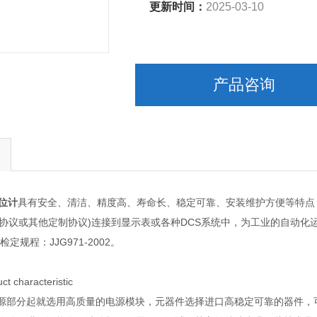
更新时间：
2025-03-10
产品咨询
位计
具有安全、清洁、精度高、寿命长、稳定可靠、安装维护方便等特点，
dbus协议或其他定制协议)连接到显示表或各种DCS系统中，为工业的自
1，检定规程：JJG971-2002。
 characteristic
电源部分起就选用高质量的电源模块，元器件选择进口高稳定可靠的器件，