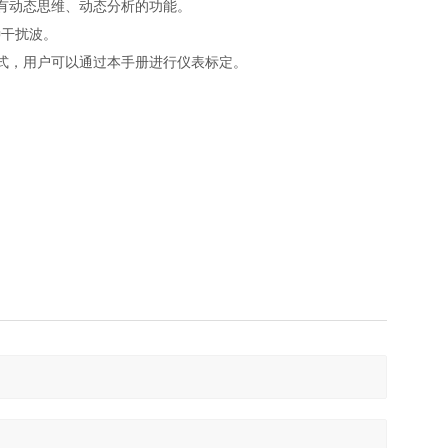
有动态思维、动态分析的功能。
种干扰波。
式，用户可以通过本手册进行仪表标定。