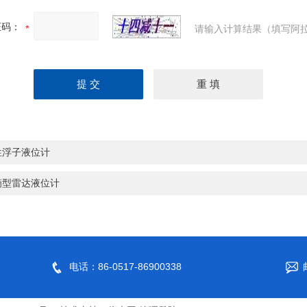
证码：
请输入计算结果（填写阿拉
性浮子液位计
滴型雷达液位计
电话：86-0517-86900338