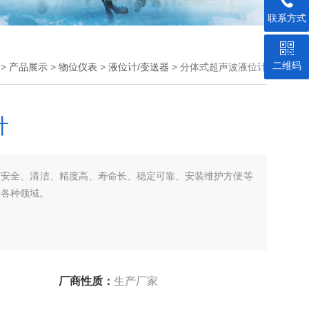
联系方式
二维码
>
产品展示
>
物位仪表
>
液位计/变送器
> 分体式超声波液位计
计
有安全、清洁、精度高、寿命长、稳定可靠、安装维护方便等
等各种领域。
厂商性质：
生产厂家