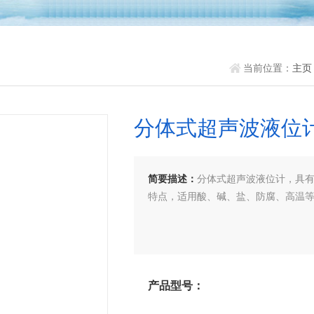
当前位置：
主页
分体式超声波液位
简要描述：
分体式超声波液位计，具
特点，适用酸、碱、盐、防腐、高温
产品型号：