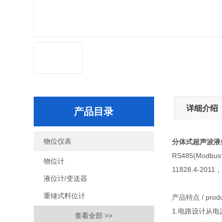
详细介绍
产品目录
物位仪表
分体式超声波液
RS485(Mo
物位计
11828.4-201
液位计/变送器
重锤式料位计
产品特点 / product
1.电路设计从
查看全部 >>