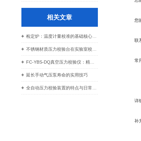
您
相关文章
您
检定炉：温度计量校准的基础核心设备
联
不锈钢材质压力校验台在实验室校准中的优势
常
FC-YBS-DQ真空压力校验仪：精准测量，多场景应用显优势
延长手动气压泵寿命的实用技巧
全自动压力校验装置的特点与日常维护
详
补