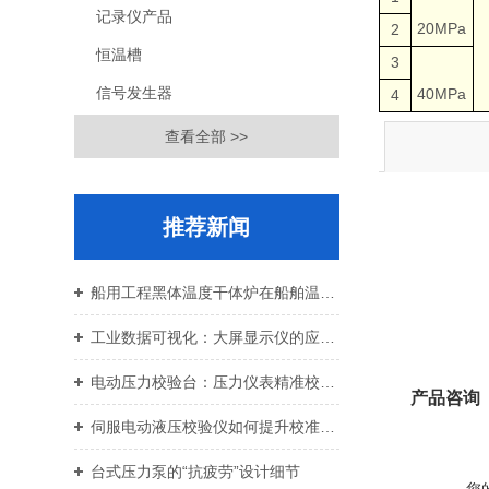
记录仪产品
20MPa
2
恒温槽
3
信号发生器
40MPa
4
查看全部 >>
推荐新闻
船用工程黑体温度干体炉在船舶温控校准中的应用价值
工业数据可视化：大屏显示仪的应用与设备运维
电动压力校验台：压力仪表精准校准智能校验设备
产品咨询
伺服电动液压校验仪如何提升校准效率与重复性
台式压力泵的“抗疲劳”设计细节