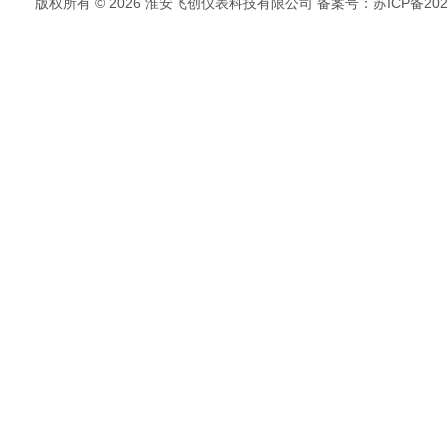
版权所有 © 2026 淮安飞创仪表科技有限公司
备案号：苏ICP备2022