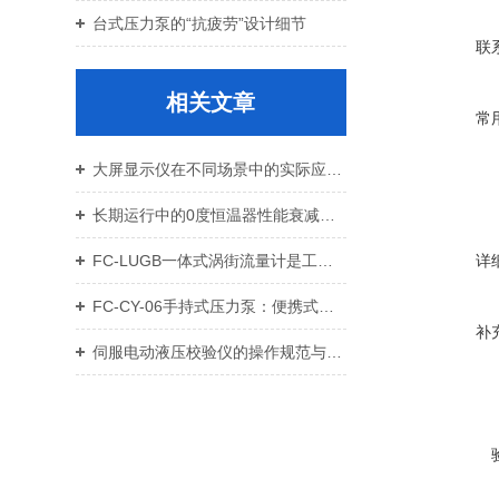
台式压力泵的“抗疲劳”设计细节
联
相关文章
常
大屏显示仪在不同场景中的实际应用与效果
长期运行中的0度恒温器性能衰减分析
FC-LUGB一体式涡街流量计是工业领域流量测量的理想选择
详
FC-CY-06手持式压力泵：便携式压力校验与调试的理想选择
补
伺服电动液压校验仪的操作规范与安全风险预警