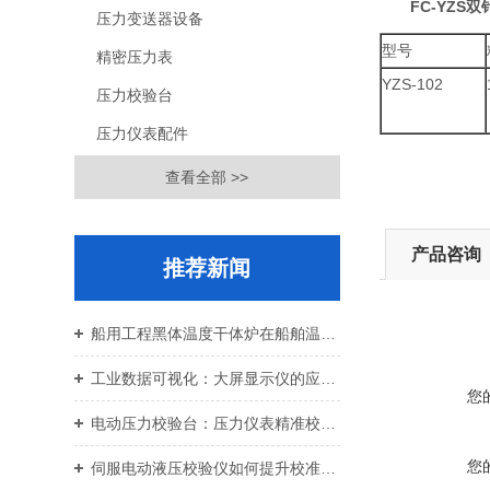
FC-YZS
压力变送器设备
型号
精密压力表
YZS-102
压力校验台
压力仪表配件
查看全部 >>
产品咨询
推荐新闻
船用工程黑体温度干体炉在船舶温控校准中的应用价值
工业数据可视化：大屏显示仪的应用与设备运维
您
电动压力校验台：压力仪表精准校准智能校验设备
您
伺服电动液压校验仪如何提升校准效率与重复性