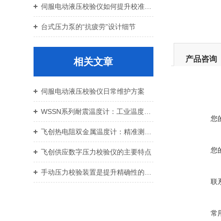
伺服电动液压校验仪如何提升校准效率与重复性
台式压力泵的“抗疲劳”设计细节
产品咨询
相关文章
伺服电动液压校验仪日常维护方案
WSSN系列耐震温度计：工业温度测量的坚实守护者
您
飞创热电阻双金属温度计：精准测温与可靠性能的融合
您
飞创供应数字压力校验仪的主要特点
手动压力校验装置是提升精确性的关键之道
联
常