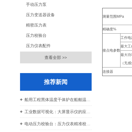
手动压力泵
压力变送器设备
测量范围MPa
精密压力表
精确度%
压力校验台
工作电
压力仪表配件
最大工
接点电参数
最大功
查看全部 >>
（无感
连接器
推荐新闻
船用工程黑体温度干体炉在船舶温控校准中的应用价值
工业数据可视化：大屏显示仪的应用与设备运维
电动压力校验台：压力仪表精准校准智能校验设备