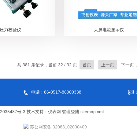
压力校验仪
大屏电流显示仪
共 381 条记录，当前 32 / 32 页
首页
上一页
下一页 
电话：86-0517-86900338
035487号-3
技术支持：
仪表网
管理登陆
sitemap.xml
苏公网安备 32083102000409