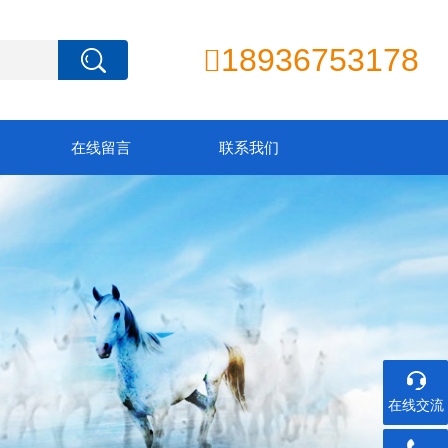
18936753178

在线留言
联系我们
在线交流