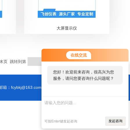
大屏显示仪
在线交流
末页 跳转到第
页
您好！欢迎前来咨询，很高兴为您
服务，请问您要咨询什么问题呢？
邮箱：fcybkj@163.com
发起咨询
可按Enter键发起咨询